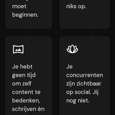
moet
niks op.
beginnen.
Je hebt
Je
geen tijd
concurrenten
om zelf
zijn zichtbaar
content te
op social. Jij
bedenken,
nog niet.
schrijven én