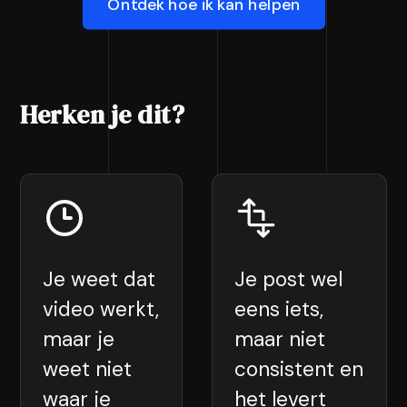
Ontdek hoe ik kan helpen
Herken je dit?
Je weet dat
Je post wel
video werkt,
eens iets,
maar je
maar niet
weet niet
consistent en
waar je
het levert