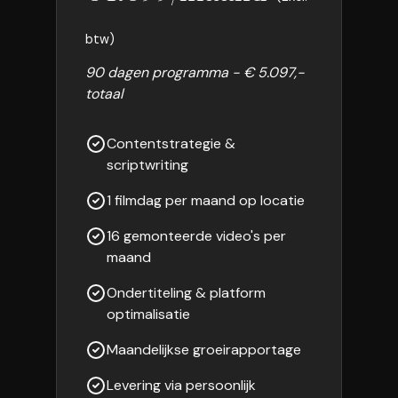
btw)
90 dagen programma - € 5.097,-
totaal
Contentstrategie &
scriptwriting
1 filmdag per maand op locatie
16 gemonteerde video's per
maand
Ondertiteling & platform
optimalisatie
Maandelijkse groeirapportage
Levering via persoonlijk