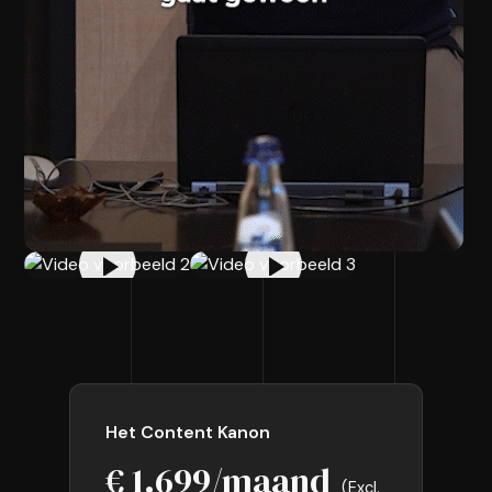
Het Content Kanon
€ 1.699/maand
(Excl.