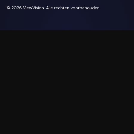
© 2026 ViewVision. Alle rechten voorbehouden.