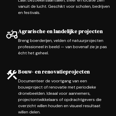
Laat bezoekersaantallen, sfeer en locatie zien
vanuit de lucht. Geschikt voor scholen, bedrijven
en festivals.
Agrarische en landelijke projecten
Breng boerderijen, velden of natuurprojecten
professioneel in beeld — van bovenaf zie je pas
écht het geheel.
Bouw- en renovatieprojecten
Documenteer de voortgang van een
bouwproject of renovatie met periodieke
dronebeelden. Ideaal voor aannemers,
projectontwikkelaars of opdrachtgevers die
overzicht willen houden en visueel resultaat
willen delen.