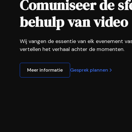
Comuniseer de sf
behulp van video
Wij vangen de essentie van elk evenement va
vertellen het verhaal achter de momenten.
Meer informatie
Gesprek plannen