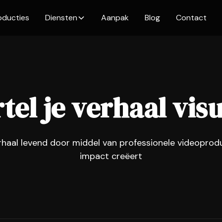
oducties
Diensten
Aanpak
Blog
Contact
tel je verhaal vis
haal levend door middel van professionele videoprod
impact creëert