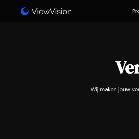
Pr
Ver
Wij maken jouw ver