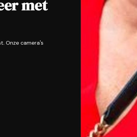
eer met
st. Onze camera's